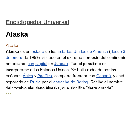
Enciclopedia Universal
Alaska
Alaska
Alaska
es un
estado
de los
Estados Unidos de América
(
desde
3
de enero
de 1959), situado en el extremo noroeste del continente
americano,
con
capital
en
Juneau
. Fue el penúltimo en
incorporarse a los Estados Unidos. Se halla rodeado por los
océanos
Ártico
y
Pacífico
, comparte frontera con
Canadá
, y está
separado de
Rusia
por el
estrecho de Bering
. Recibe el nombre
del vocablo aleutiano Alyeska, que significa "tierra grande".
* * *